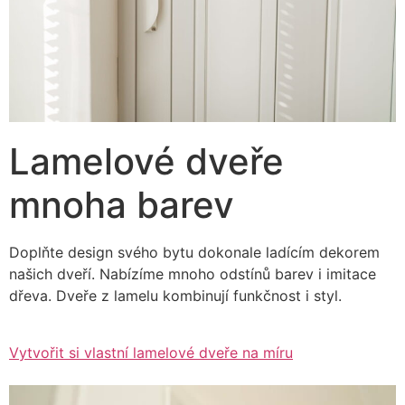
Lamelové dveře
mnoha barev
Doplňte design svého bytu dokonale ladícím dekorem
našich dveří. Nabízíme mnoho odstínů barev i imitace
dřeva. Dveře z lamelu kombinují funkčnost i styl.
Vytvořit si vlastní lamelové dveře na míru