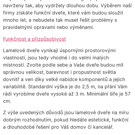
navrženy tak, aby vydržely dlouhou dobu. Výběrem naší
firmy získáte funkční dveře, které vám budou sloužit
mnoho let, a nebudete tak muset řešit problémy s
pravidelnými opravami nebo výměnami.
Funkčnost a přizpůsobivost
Lamelové dveře vynikají úspornými prostorovými
vlastnosti, jsou tedy vhodné i do velmi malých
místností. Zvolte podle sebe a Vaše dveře budou mít
správnou velikost, barevnost i propustnost světla
dovnitř a ven díky velké nabídce komponentů a jejich
variabilitě. Standardní výška je do 2,5 m, na přání Vám
rádi vyrobíme dveře vysoké až 3 m. Minimální šíře je 57
cm.
Z výše uvedených důvodů jsou lamelové dveře na míru
dobrým rozhodnutím, pokud hledáte estetické, funkční
a dlouhodobé řešení pro Váš domov či kancelář.