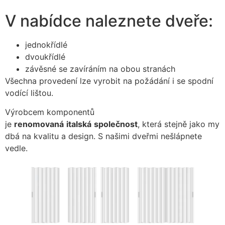
V nabídce naleznete dveře:
jednokřídlé
dvoukřídlé
závěsné se zavíráním na obou stranách
Všechna provedení lze vyrobit na požádání i se spodní
vodící lištou.
Výrobcem komponentů
je
renomovaná
italská
společnost
, která stejně jako my
dbá na kvalitu a design. S našimi dveřmi nešlápnete
vedle.