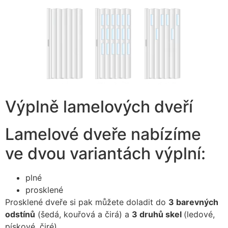
Výplně lamelových dveří
Lamelové dveře nabízíme
ve dvou variantách výplní:
plné
prosklené
Prosklené dveře si pak můžete doladit do
3 barevných
odstínů
(šedá, kouřová a čirá) a
3 druhů skel
(ledové,
pískové, čiré).