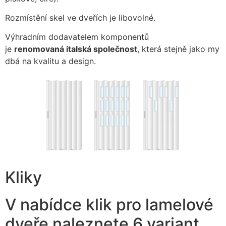
Rozmístění skel ve dveřích je libovolné.
Výhradním dodavatelem komponentů
je
renomovaná
italská společnost
, která stejně jako my
dbá na kvalitu a design.
Kliky
V nabídce klik pro lamelové
dveře naleznete 6 variant