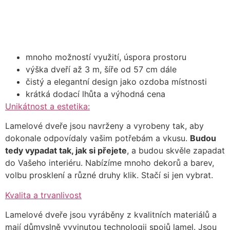
mnoho možností využití, úspora prostoru
výška dveří až 3 m, šíře od 57 cm dále
čistý a elegantní design jako ozdoba místnosti
krátká dodací lhůta a výhodná cena
Unikátnost a estetika:
Lamelové dveře jsou navrženy a vyrobeny tak, aby
dokonale odpovídaly vašim potřebám a vkusu.
Budou
tedy vypadat tak, jak si přejete
, a budou skvěle zapadat
do Vašeho interiéru. Nabízíme mnoho dekorů a barev,
volbu prosklení a různé druhy klik. Stačí si jen vybrat.
Kvalita a trvanlivost
Lamelové dveře jsou vyráběny z kvalitních materiálů a
mají důmyslně vyvinutou technologii spojů lamel. Jsou