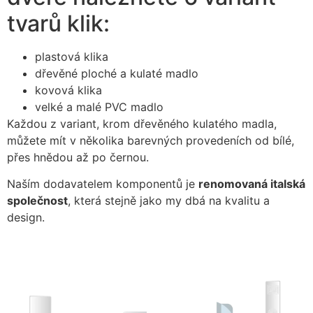
tvarů klik:
plastová klika
dřevěné ploché a kulaté madlo
kovová klika
velké a malé PVC madlo
Každou z variant, krom dřevěného kulatého madla,
můžete mít v několika barevných provedeních od bílé,
přes hnědou až po černou.
Naším dodavatelem komponentů je
renomovaná
italská
společnost
, která stejně jako my dbá na kvalitu a
design.