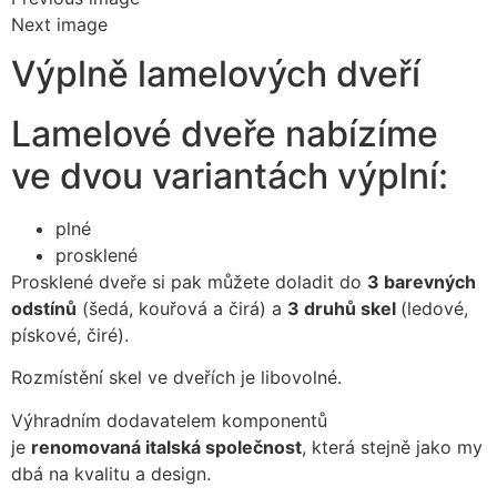
Next image
Výplně lamelových dveří
Lamelové dveře nabízíme
ve dvou variantách výplní:
plné
prosklené
Prosklené dveře si pak můžete doladit do
3 barevných
odstínů
(šedá, kouřová a čirá) a
3 druhů skel
(ledové,
pískové, čiré).
Rozmístění skel ve dveřích je libovolné.
Výhradním dodavatelem komponentů
je
renomovaná
italská společnost
, která stejně jako my
dbá na kvalitu a design.