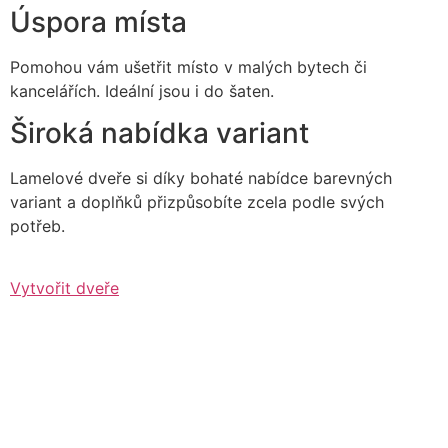
Úspora místa
Pomohou vám ušetřit místo v malých bytech či
kancelářích. Ideální jsou i do šaten.
Široká nabídka variant
Lamelové dveře si díky bohaté nabídce barevných
variant a doplňků přizpůsobíte zcela podle svých
potřeb.
Vytvořit dveře